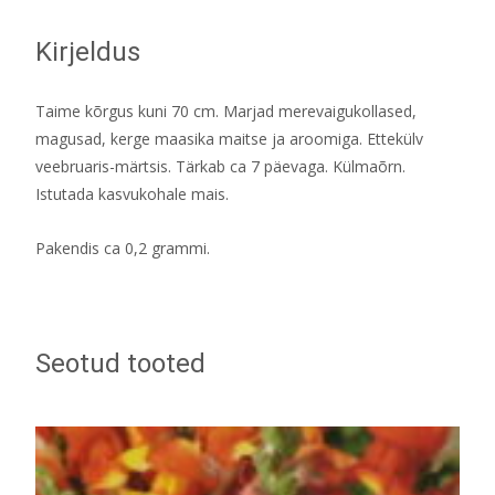
Kirjeldus
Taime kõrgus kuni 70 cm. Marjad merevaigukollased,
magusad, kerge maasika maitse ja aroomiga. Ettekülv
veebruaris-märtsis. Tärkab ca 7 päevaga. Külmaõrn.
Istutada kasvukohale mais.
Pakendis ca 0,2 grammi.
Seotud tooted