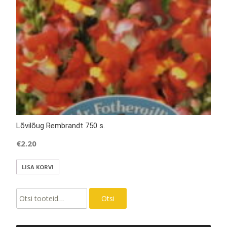
Lõvilõug Rembrandt 750 s.
€
2.20
LISA KORVI
Otsi:
Otsi