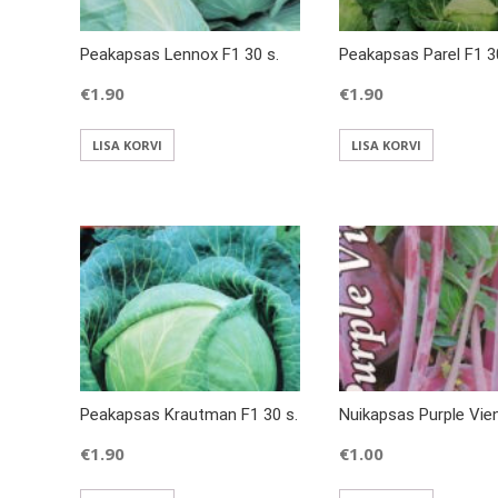
Peakapsas Lennox F1 30 s.
Peakapsas Parel F1 3
€
1.90
€
1.90
LISA KORVI
LISA KORVI
Peakapsas Krautman F1 30 s.
Nuikapsas Purple Vie
€
1.90
€
1.00