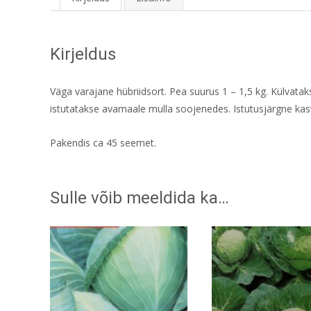
Kirjeldus
Väga varajane hübriidsort. Pea suurus 1 – 1,5 kg. Külvatak
istutatakse avamaale mulla soojenedes. Istutusjärgne ka
Pakendis ca 45 seemet.
Sulle võib meeldida ka…