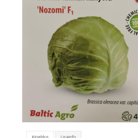
Kirjeldus
Lisainfo