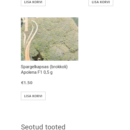
LISA KORVI
LISA KORVI
Spargelkapsas (brokkoli)
Apolena F1 0,5 g
€
1.50
LISA KORVI
Seotud tooted