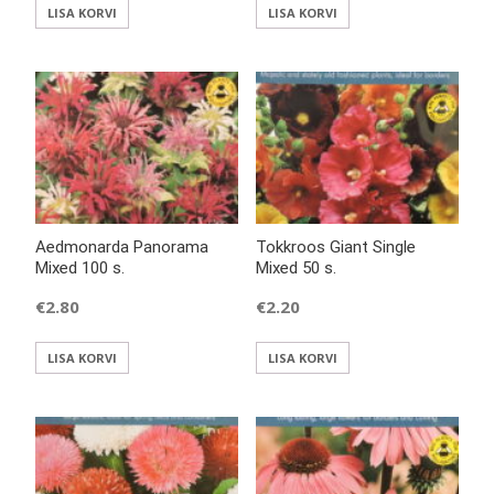
LISA KORVI
LISA KORVI
Aedmonarda Panorama
Tokkroos Giant Single
Mixed 100 s.
Mixed 50 s.
€
2.80
€
2.20
LISA KORVI
LISA KORVI