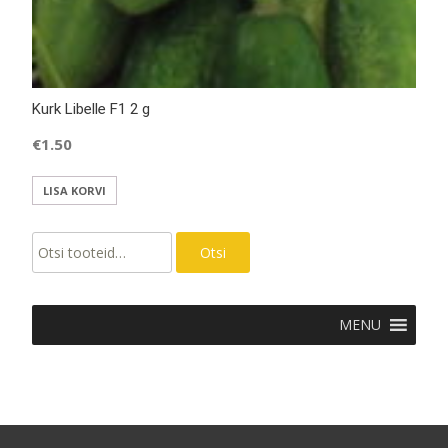
Kurk Libelle F1 2 g
€
1.50
LISA KORVI
Otsi:
Otsi
MENU