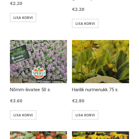
€
2.20
€
2.20
LISA KORVI
LISA KORVI
Nõmm-liivatee 50 s.
Harilik nurmenukk 75 s.
€
3.60
€
2.80
LISA KORVI
LISA KORVI