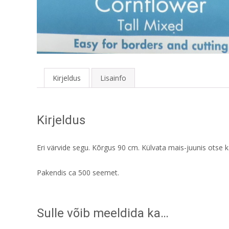
Kirjeldus
Lisainfo
Kirjeldus
Eri värvide segu. Kõrgus 90 cm. Külvata mais-juunis otse
Pakendis ca 500 seemet.
Sulle võib meeldida ka…