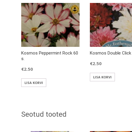
Kosmos Peppermint Rock 60
Kosmos Double Click 
s.
€
2.50
€
2.50
LISA KORVI
LISA KORVI
Seotud tooted