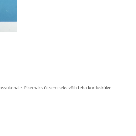
 kasvukohale. Pikemaks õitsemiseks võib teha korduskülve.