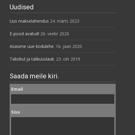
Uudised
Uus makselahendus
24. märts 2023
E-pood avatud!
26. veebr 2020
Avasime uue kodulehe.
16. jaan 2020
Talisibul ja taliküüslauk.
23. okt 2019
Saada meile kiri.
Email
Sisu