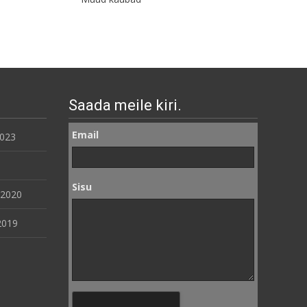
Saada meile kiri.
Email
2023
Sisu
 2020
2019