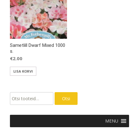
Sametlill Dwarf Mixed 1000
s.
€
2.00
LISA KORVI
Otsi:
Otsi
MENU