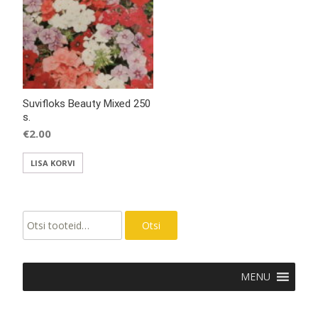
Suvifloks Beauty Mixed 250
s.
€
2.00
LISA KORVI
Otsi:
Otsi
MENU