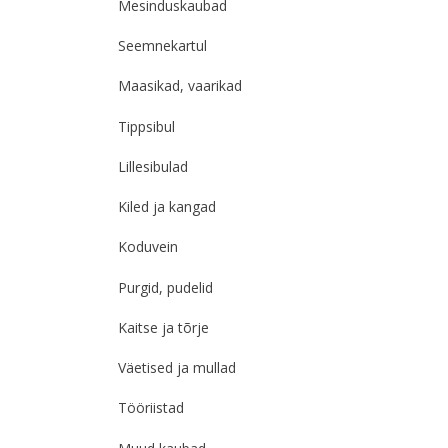
Mesinduskaubad
Seemnekartul
Maasikad, vaarikad
Tippsibul
Lillesibulad
Kiled ja kangad
Koduvein
Purgid, pudelid
Kaitse ja tõrje
Väetised ja mullad
Tööriistad