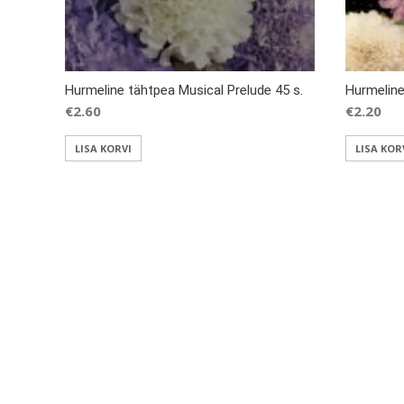
Hurmeline tähtpea Musical Prelude 45 s.
Hurmeline
€
2.60
€
2.20
LISA KORVI
LISA KOR