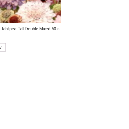
 tähtpea Tall Double Mixed 50 s.
VI