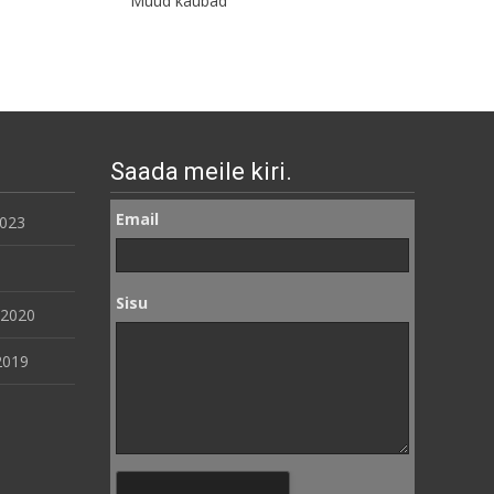
Muud kaubad
Saada meile kiri.
Email
2023
Sisu
 2020
2019