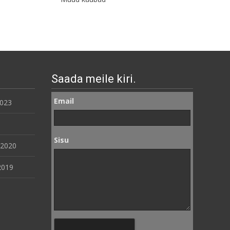
Saada meile kiri.
Email
2023
Sisu
 2020
2019