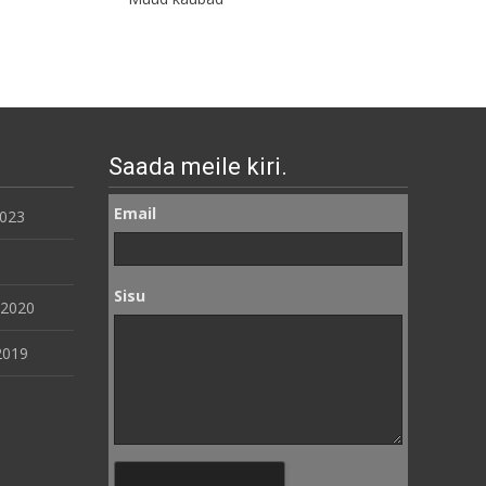
Saada meile kiri.
Email
2023
Sisu
 2020
2019