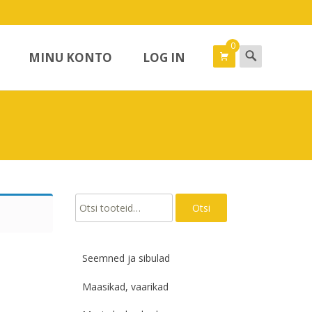
0
Search
MINU KONTO
LOG IN
for:
Otsi:
Otsi
Seemned ja sibulad
Maasikad, vaarikad