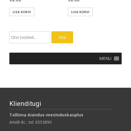
LISA KORVI
LISA KORVI
Otsi:
Otsi
MENU
Klienditugi
Tallinna Aiandus-mesinduskauplus
Artelli 8c ; tel: 6553890