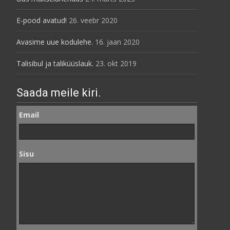
E-pood avatud!
26. veebr 2020
Avasime uue kodulehe.
16. jaan 2020
Talisibul ja taliküüslauk.
23. okt 2019
Saada meile kiri.
Email
Sisu